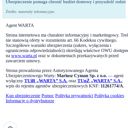
Ubezpieczenie pomaga chronić budżet domowy i przyszłość rodzin
Źródło: materiały informacyjne.
Agent WARTA
Strona internetowa ma charakter informacyjny i marketingowy. Treś
nie stanowią oferty w rozumieniu art. 66 Kodeksu cywilnego.
Szczegółowe warunki ubezpieczenia (zakres, wyłączenia i
ograniczenia odpowiedzialności) określają właściwe OWU dostępn
na
www.warta.pl
oraz w dokumentach przekazywanych przed
zawarciem umowy.
Strona prowadzona przez Autoryzowanego Agenta
Ubezpieczeniowego Warty:
Mariusz Cyman Sp. z o.o.
— agent
wyłączny
TUiR „WARTA” S.A.
oraz
TUnŻ „WARTA” S.A.
,
wpis do rejestru agentów ubezpieczeniowych KNF:
11261774/A
.
Kup ubezpieczenie
Pomoc
Polityka prywatności
Polityka cookies
Informacje o dystrybutorze